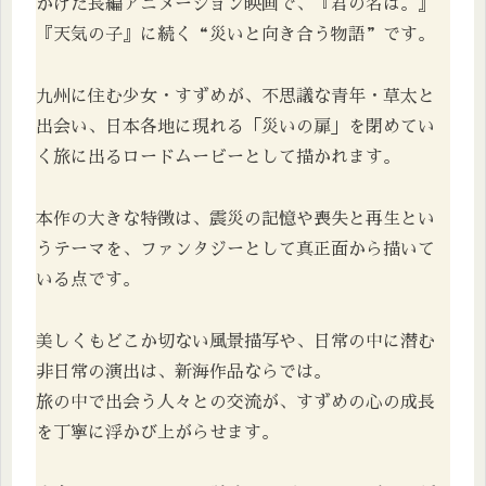
がけた長編アニメーション映画で、『君の名は。』
『天気の子』に続く“災いと向き合う物語”です。
九州に住む少女・すずめが、不思議な青年・草太と
出会い、日本各地に現れる「災いの扉」を閉めてい
く旅に出るロードムービーとして描かれます。
本作の大きな特徴は、震災の記憶や喪失と再生とい
うテーマを、ファンタジーとして真正面から描いて
いる点です。
美しくもどこか切ない風景描写や、日常の中に潜む
非日常の演出は、新海作品ならでは。
旅の中で出会う人々との交流が、すずめの心の成長
を丁寧に浮かび上がらせます。