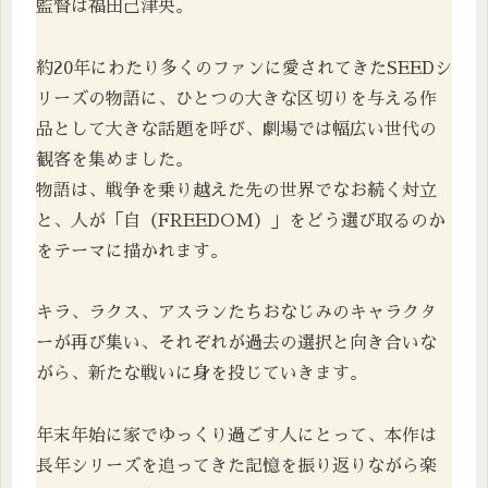
監督は福田己津央。
約20年にわたり多くのファンに愛されてきたSEEDシ
リーズの物語に、ひとつの大きな区切りを与える作
品として大きな話題を呼び、劇場では幅広い世代の
観客を集めました。
物語は、戦争を乗り越えた先の世界でなお続く対立
と、人が「自（FREEDOM）」をどう選び取るのか
をテーマに描かれます。
キラ、ラクス、アスランたちおなじみのキャラクタ
ーが再び集い、それぞれが過去の選択と向き合いな
がら、新たな戦いに身を投じていきます。
年末年始に家でゆっくり過ごす人にとって、本作は
長年シリーズを追ってきた記憶を振り返りながら楽