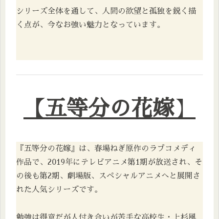
シリーズ全体を通して、人間の欲望と孤独を鋭く描
く点が、今なお強い魅力となっています。
【五等分の花嫁
】
『五等分の花嫁』は、春場ねぎ原作のラブコメディ
作品で、2019年にテレビアニメ第1期が放送され、そ
の後も第2期、劇場版、スペシャルアニメへと展開さ
れた人気シリーズです。
勉強は得意だが人付き合いが苦手な高校生・上杉風