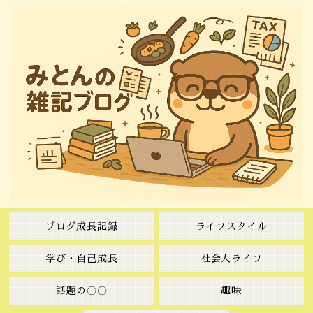
ブログ成長記録
ライフスタイル
学び・自己成長
社会人ライフ
話題の〇〇
趣味