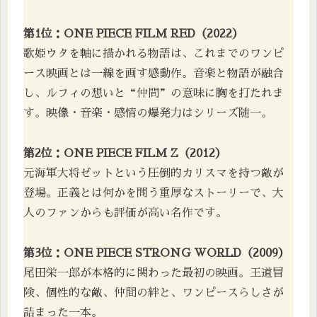
第1位：ONE PIECE FILM RED（2022）
歌姫ウタを軸に描かれる物語は、これまでのワンピ
ース映画とは一線を画す感動作。音楽と物語が融合
し、ルフィの想いと“仲間”の意味に胸を打たれま
す。映像・音楽・感情の爆発力はシリーズ随一。
第2位：ONE PIECE FILM Z（2012）
元海軍大将ゼットという圧倒的カリスマを持つ敵が
登場。正義とは何かを問う重厚なストーリーで、大
人のファンからも評価が高い名作です。
第3位：ONE PIECE STRONG WORLD（2009）
尾田栄一郎が本格的に関わった最初の映画。王道冒
険、個性的な敵、仲間の絆と、ワンピースらしさが
詰まった一本。