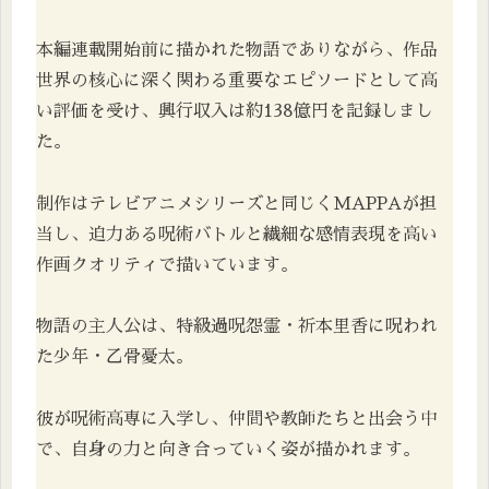
本編連載開始前に描かれた物語でありながら、作品
世界の核心に深く関わる重要なエピソードとして高
い評価を受け、興行収入は約138億円を記録しまし
た。
制作はテレビアニメシリーズと同じくMAPPAが担
当し、迫力ある呪術バトルと繊細な感情表現を高い
作画クオリティで描いています。
物語の主人公は、特級過呪怨霊・祈本里香に呪われ
た少年・乙骨憂太。
彼が呪術高専に入学し、仲間や教師たちと出会う中
で、自身の力と向き合っていく姿が描かれます。