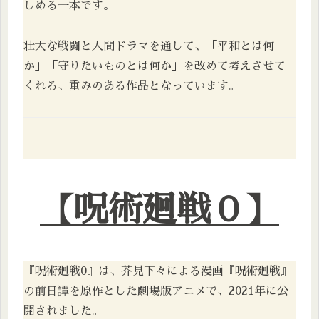
しめる一本です。
壮大な戦闘と人間ドラマを通して、「平和とは何
か」「守りたいものとは何か」を改めて考えさせて
くれる、重みのある作品となっています。
【呪術廻戦０】
『呪術廻戦0』は、芥見下々による漫画『呪術廻戦』
の前日譚を原作とした劇場版アニメで、2021年に公
開されました。