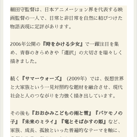
細田守監督は、日本アニメーション界を代表する映
画監督の一人で、日常と非日常を自然に結びつけた
物語表現に定評があります。
2006年公開の
『時をかける少女』
で一躍注目を集
め、青春のきらめきや「選択」の大切さを瑞々しく
描きました。
続く
『サマーウォーズ』
（2009年）では、仮想世界
と大家族という一見対照的な題材を融合させ、現代
社会と人のつながりを力強く描き出しています。
その後も
『おおかみこどもの雨と雪』『バケモノの
子』『未来のミライ』『竜とそばかすの姫』
など、
家族、成長、孤独といった普遍的なテーマを軸に、