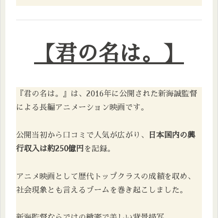
【君の名は。】
『君の名は。』は、2016年に公開された新海誠監督
による長編アニメーション映画です。
公開当初から口コミで人気が広がり、
日本国内の興
行収入は約250億円
を記録。
アニメ映画として歴代トップクラスの成績を収め、
社会現象とも言えるブームを巻き起こしました。
新海監督ならではの緻密で美しい背景描写、