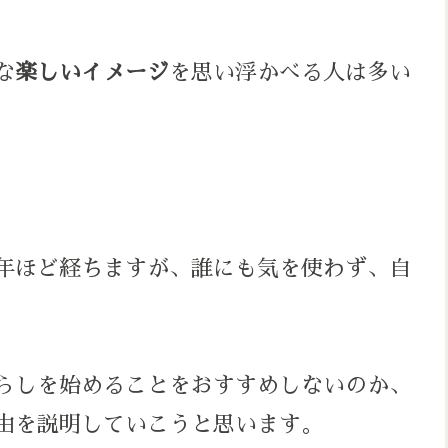
な
楽しいイメージ
を思い浮かべる人は多い
年ほど経ちますが、誰にも気を使わず、自
らしを始めることをおすすめしないのか、
由を説明していこうと思います。