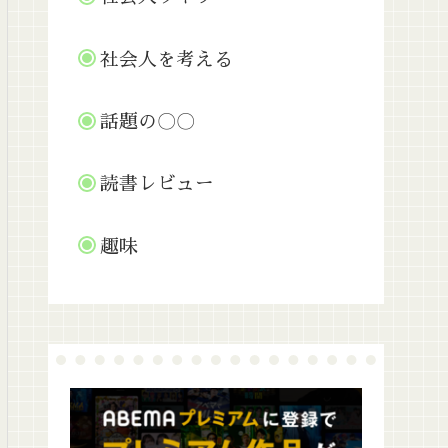
社会人を考える
話題の〇〇
読書レビュー
趣味