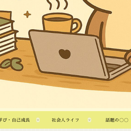
学び・自己成長
社会人ライフ
話題の〇〇