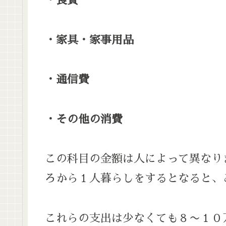
・食費
・家具・家事用品
・通信費
・その他の消費
この科目の金額は人によって異なり
ろから１人暮らしをするとなると、
これらの支出は少なくても８〜１０