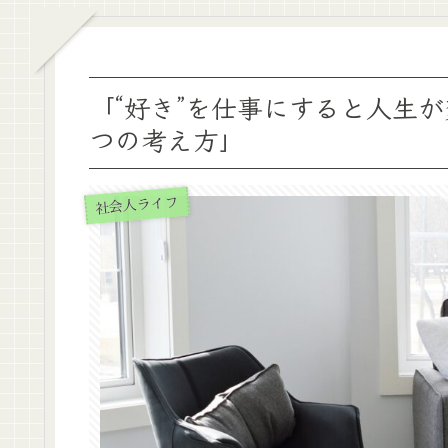
「“好き”を仕事にすると人生
つの考え方」
社会人ライフ