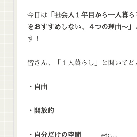
今日は
「社会人１年目から一人暮ら
をおすすめしない、４つの理由〜」
す！
皆さん、「１人暮らし」と聞いてど
・自由
・開放的
・自分だけの空間
etc…