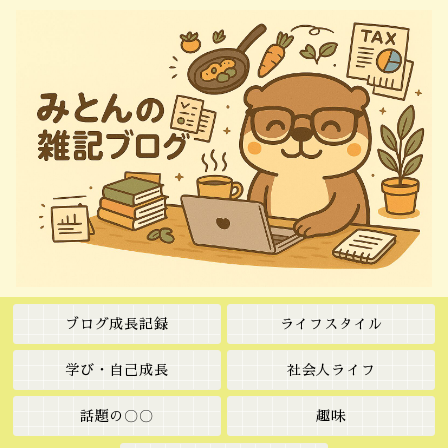
ブログ成長記録
ライフスタイル
学び・自己成長
社会人ライフ
話題の〇〇
趣味