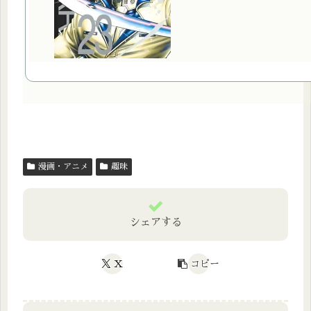
漫画・アニメ
趣味
シェアする
X
コピー