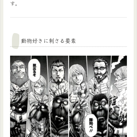
す。
動物好きに刺さる要素