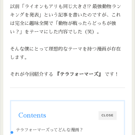
以前「ライオンもアリも同じ大きさ!? 最強動物ラン
キングを発表」という記事を書いたのですが、これ
は完全に趣味全開で「動物が戦ったらどっちが強
い？」をテーマにした内容でした（笑）。
そんな僕にとって理想的なテーマを持つ漫画が存在
します。
それが今回紹介する
『テラフォーマーズ』
です！
Contents
CLOSE
テラフォーマーズってどんな漫画？