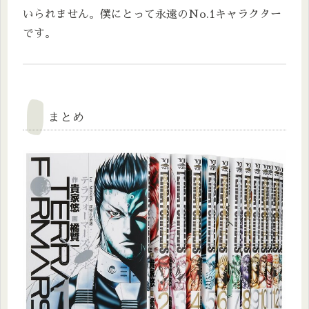
いられません。僕にとって永遠のNo.1キャラクター
です。
まとめ