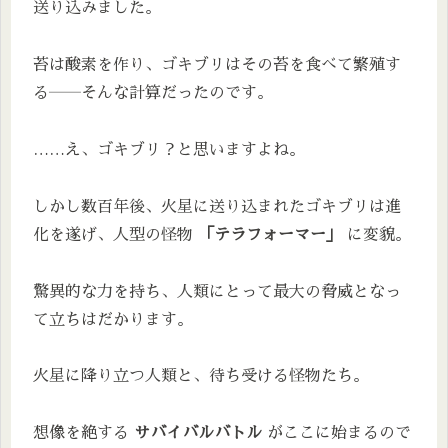
送り込みました。
苔は酸素を作り、ゴキブリはその苔を食べて繁殖す
る――そんな計算だったのです。
……え、ゴキブリ？と思いますよね。
しかし数百年後、火星に送り込まれたゴキブリは進
化を遂げ、人型の怪物
「テラフォーマー」
に変貌。
驚異的な力を持ち、人類にとって最大の脅威となっ
て立ちはだかります。
火星に降り立つ人類と、待ち受ける怪物たち。
想像を絶する
サバイバルバトル
がここに始まるので