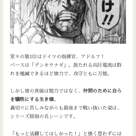
堂々の第1位はドイツの指揮官、アドルフ！
ベースは「デンキウナギ」。放たれる高圧電流は群
れを殲滅できるほど強力で、攻守ともに万能。
しかし彼の真価は能力ではなく、
仲間のために自ら
を犠牲にする生き様
。
裏切りに苦しみながらも最後まで戦い抜いた姿は、
シリーズ屈指の名シーンです。
「もっと活躍してほしかった！」と強く思わずには