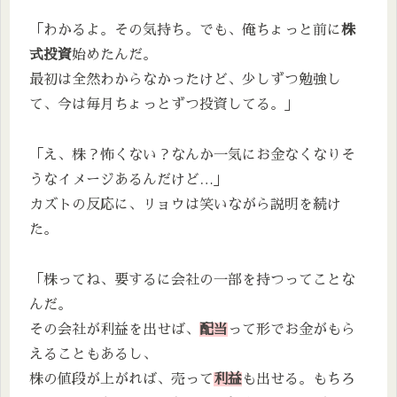
「わかるよ。その気持ち。でも、俺ちょっと前に
株
式投資
始めたんだ。
最初は全然わからなかったけど、少しずつ勉強し
て、今は毎月ちょっとずつ投資してる。」
「え、株？怖くない？なんか一気にお金なくなりそ
うなイメージあるんだけど…」
カズトの反応に、リョウは笑いながら説明を続け
た。
「株ってね、要するに会社の一部を持つってことな
んだ。
その会社が利益を出せば、
配当
って形でお金がもら
えることもあるし、
株の値段が上がれば、売って
利益
も出せる。もちろ