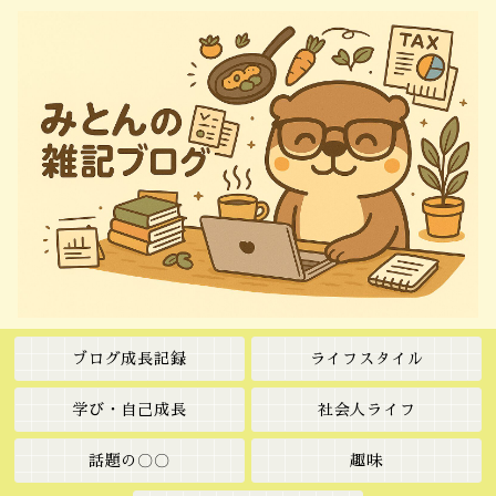
ブログ成長記録
ライフスタイル
学び・自己成長
社会人ライフ
話題の〇〇
趣味