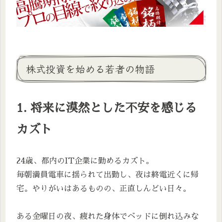
株式投資を始める若者の物語
1. 将来に漠然とした不安を感じる
カズト
24歳、都内のIT企業に勤めるカズト。
毎朝満員電車に揺られて出勤し、夜は終電近くに帰
宅。やりがいはあるものの、正直しんどい日々。
ある金曜日の夜、疲れた身体でベッドに倒れ込みな