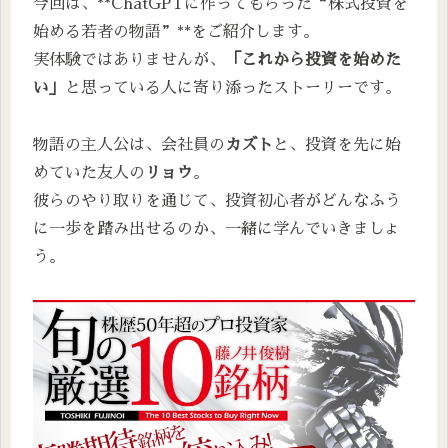
今回は、**ChatGPTに作ってもらった“株式投資を
始める若者の物語”**をご紹介します。
実体験ではありませんが、
「これから投資を始めた
い」
と思っている人に寄り添ったストーリーです。
物語の主人公は、会社員の
カズト
と、投資を先に始
めていた友人の
リョウ
。
彼らのやり取りを通じて、投資初心者がどんなふう
に一歩を踏み出せるのか、一緒に学んでいきましょ
う。