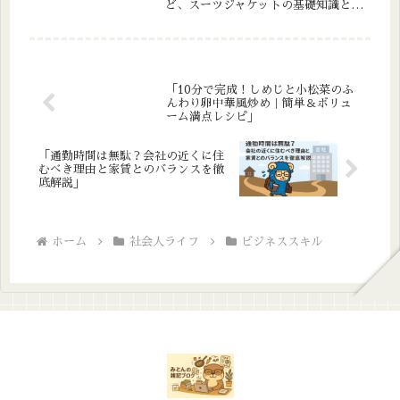
ど、スーツジャケットの基礎知識と歴
史を初心者向けにわかりやすく解説！
「10分で完成！しめじと小松菜のふ
んわり卵中華風炒め｜簡単＆ボリュ
ーム満点レシピ」
「通勤時間は無駄？会社の近くに住
むべき理由と家賃とのバランスを徹
底解説」
ホーム
社会人ライフ
ビジネススキル