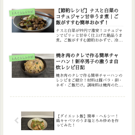
バスタオルハンガー」を紹介。狭い脱
衣所でも使える、省スペース＆清潔を
【節約レシピ】ナスと白菜の
１人ぐらしレシピ
保つ便利アイテムです。
コチュジャン甘辛うま煮｜ご
飯がすすむ簡単おかず！
ナスと白菜が99円で激安！コチュジャ
ンでピリッと甘辛く仕上げた絶品うま
煮。ご飯がすすむ節約おかずで、冷蔵
庫の残り野菜もおいしく変身！簡単レ
シピで忙しい日にもおすすめ。
焼き肉のタレで作る簡単チャ
１人ぐらしレシピ
ーハン！新卒男子の激うま自
炊レシピ日記
焼き肉のタレで作る簡単チャーハンの
レシピをご紹介！材料は豚バラ・卵・
ネギ・ご飯だけ。調味料は焼肉のたれ
一本でOK！料理初心者や一人暮らし
の新卒にもおすすめの、失敗しない自
炊術を解説します。
【ダイエット飯】簡単・ヘルシー！
鶏キャベツのうま塩とろみ炒めを作
ってみた！