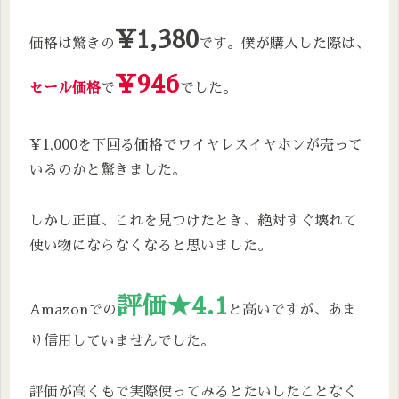
¥1,380
価格は驚きの
です。僕が購入した際は、
¥946
セール価格
で
でした。
¥1,000を下回る価格でワイヤレスイヤホンが売って
いるのかと驚きました。
しかし正直、これを見つけたとき、絶対すぐ壊れて
使い物にならなくなると思いました。
評価★4.1
Amazonでの
と高いですが、あま
り信用していませんでした。
評価が高くもで実際使ってみるとたいしたことなく