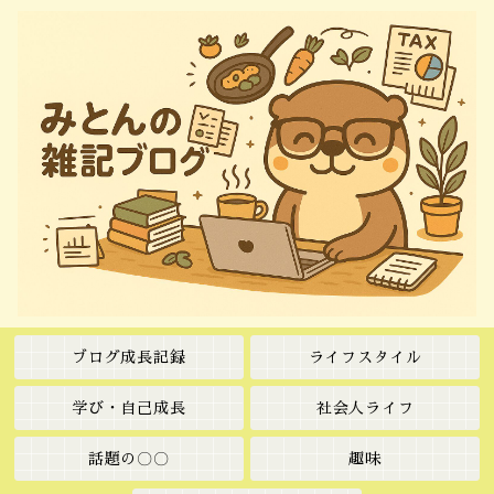
ブログ成長記録
ライフスタイル
学び・自己成長
社会人ライフ
話題の〇〇
趣味