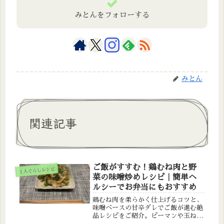
みとんをフォローする
みとん
関連記事
ご飯がすすむ！鶏むね肉と野
１人ぐらしレシピ
菜の味噌炒めレシピ｜簡単ヘ
ルシーでお弁当にもおすすめ
鶏むね肉を柔らかく仕上げるコツと、
味噌ベースの甘辛ダレでご飯が進む絶
品レシピをご紹介。ピーマンや玉ね
ぎ、えのきで彩りも栄養も満点。簡単