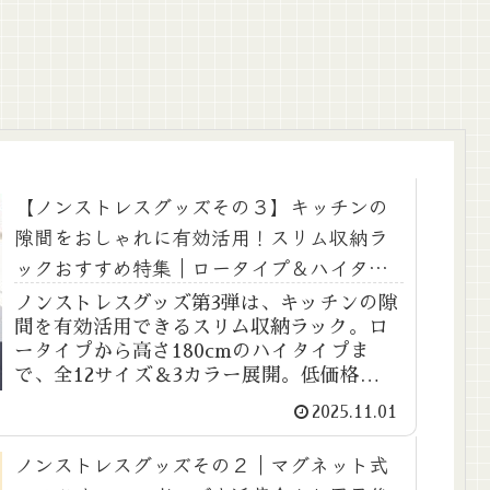
【ノンストレスグッズその３】キッチンの
隙間をおしゃれに有効活用！スリム収納ラ
ックおすすめ特集｜ロータイプ＆ハイタイ
プも紹介
ノンストレスグッズ第3弾は、キッチンの隙
間を有効活用できるスリム収納ラック。ロ
ータイプから高さ180cmのハイタイプま
で、全12サイズ＆3カラー展開。低価格
2,380円〜で、天板あり／なしも選べるおし
2025.11.01
ゃれで便利な収納です。
ノンストレスグッズその２｜マグネット式