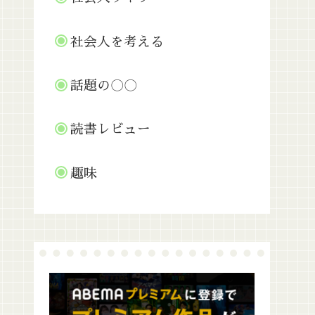
社会人を考える
話題の〇〇
読書レビュー
趣味