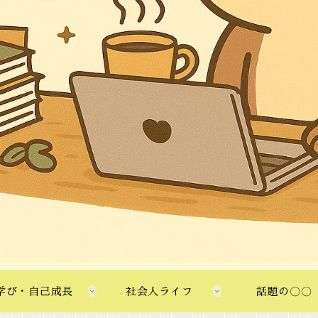
学び・自己成長
社会人ライフ
話題の〇〇